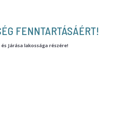
SÉG FENNTARTÁSÁÉRT!
és Járása lakossága részére!