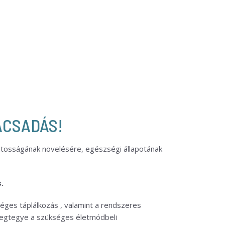
ÁCSADÁS!
tosságának növelésére, egészségi állapotának
.
ges táplálkozás , valamint a rendszeres
megtegye a szükséges életmódbeli