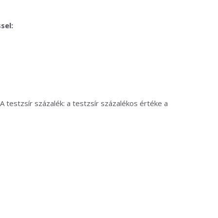
sel:
 testzsír százalék: a testzsír százalékos értéke a