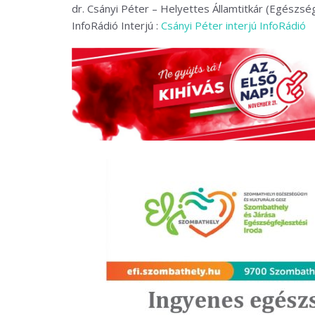
dr. Csányi Péter – Helyettes Államtitkár (Egészsé
InfoRádió Interjú :
Csányi Péter interjú InfoRádió