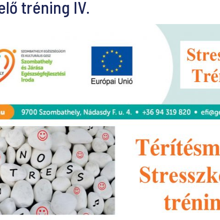
lő tréning IV.