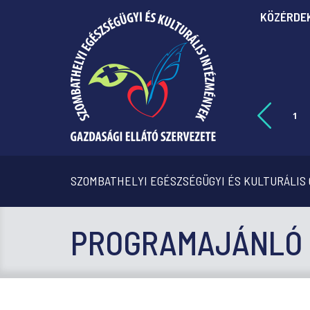
KÖZÉRDE
1
SZOMBATHELYI EGÉSZSÉGÜGYI ÉS KULTURÁLIS
PROGRAMAJÁNLÓ