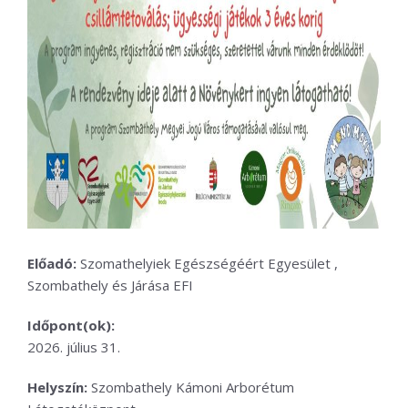
Előadó:
Szomathelyiek Egészségéért Egyesület ,
Szombathely és Járása EFI
Időpont(ok):
2026. július 31.
Helyszín:
Szombathely Kámoni Arborétum